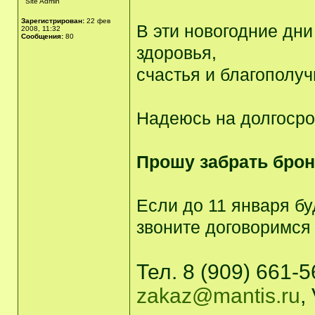
Site Admin
Зарегистрирован:
22 фев
В эти новогодние дн
2008, 11:32
Сообщения:
80
здоровья,
счастья и благополуч
Надеюсь на долгосро
Прошу забрать брон
Если до 11 января б
звоните договоримся
Тел. 8 (909) 661-
zakaz@mantis.ru
,