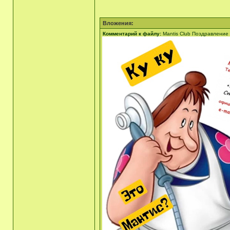
Вложения:
Комментарий к файлу:
Mantis Club Поздравление