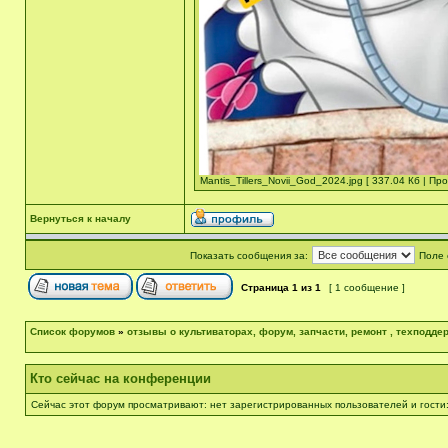
Mantis_Tillers_Novii_God_2024.jpg [ 337.04 Кб | Пр
Вернуться к началу
Показать сообщения за:
Поле 
Страница
1
из
1
[ 1 сообщение ]
Список форумов
»
отзывы о культиваторах, форум, запчасти, ремонт , техподдер
Кто сейчас на конференции
Сейчас этот форум просматривают: нет зарегистрированных пользователей и гости: