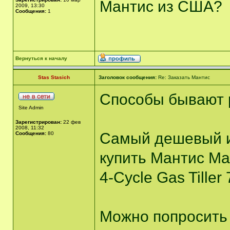
Мантис из США?
2009, 13:30
Сообщения:
1
Вернуться к началу
Stas Stasich
Заголовок сообщения:
Re: Заказать Мантис
Способы бывают 
Site Admin
Зарегистрирован:
22 фев
2008, 11:32
Самый дешевый и
Сообщения:
80
купить Мантис Mant
4-Cycle Gas Tiller
Можно попросить 