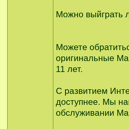
Можно выйграть л
Можете обратитьс
оригинальные Man
11 лет.
С развитием Инте
доступнее. Мы на
обслуживании Man