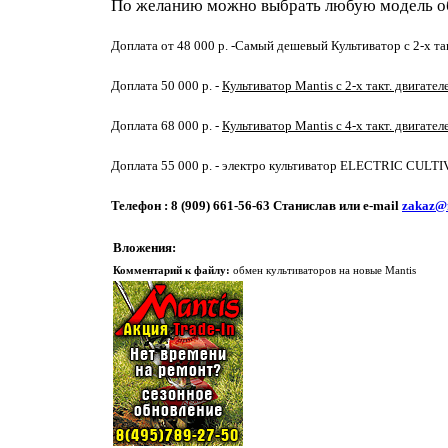
По желанию можно выбрать любую модель обн
Доплата от 48 000 р. -Самый дешевый Культиватор с 2-х та
Доплата 50 000 р. -
Культиватор Mantis с 2-х такт. двигате
Доплата 68 000 р. -
Культиватор Mantis с 4-х такт. двигат
Доплата 55 000 р. - электро культиватор ELECTRIC CULTI
Телефон : 8 (909) 661-56-63 Станислав или e-mail
zakaz@
Вложения:
Комментарий к файлу:
обмен культиваторов на новые Mantis