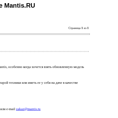
е Mantis.RU
Страница
1
из
1
ntis, особенно когда хочется взять обновленную модель
рой техники или иметь ее у себя на даче в качестве
 или e-mail
zakaz@mantis.ru