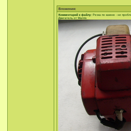
Вложения:
Комментарий к файлу:
Резка по камню - не пробл
Двигатель от Mantis