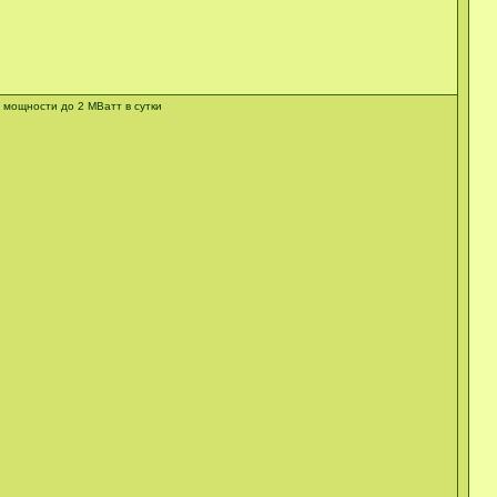
мощности до 2 МВатт в сутки