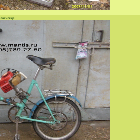
елосипеде