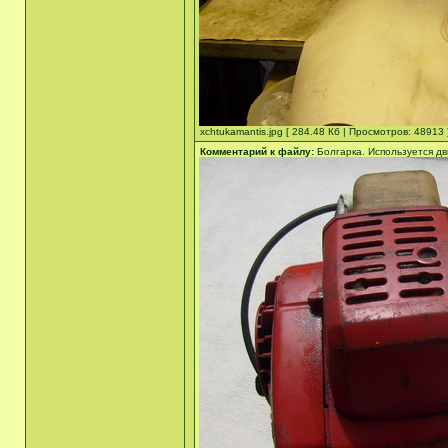
xchtukamantis.jpg [ 284.48 Кб | Просмотров: 48913 
Комментарий к файлу:
Болгарка. Используется дв