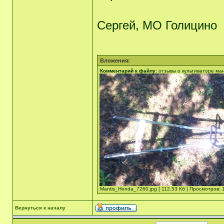
Сергей, МО Голицино
Вложения:
Комментарий к файлу:
отзывы о культиваторе ма
Mantis_Honda_7260.jpg [ 112.53 Кб | Просмотров: 
Вернуться к началу