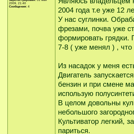
Являюсь владельцем к
2009, 21:40
Сообщения:
4
2004 года т.е уже 12 л
У нас суглинки. Обра
фрезами, почва уже с
формировать грядки. 
7-8 ( уже менял ) , чт
Из насадок у меня ест
Двигатель запускается
бензин и при смене ма
использую полусинтети
В целом довольны кул
небольшого загородног
Культиватор легкий, з
париться.