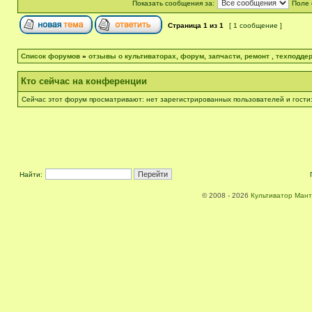
Показать сообщения за:
Поле 
Страница
1
из
1
[ 1 сообщение ]
Список форумов
»
отзывы о культиваторах, форум, запчасти, ремонт , техподдер
Кто сейчас на конференции
Сейчас этот форум просматривают: нет зарегистрированных пользователей и гости:
Найти:
© 2008 - 2026
Культиватор Мант