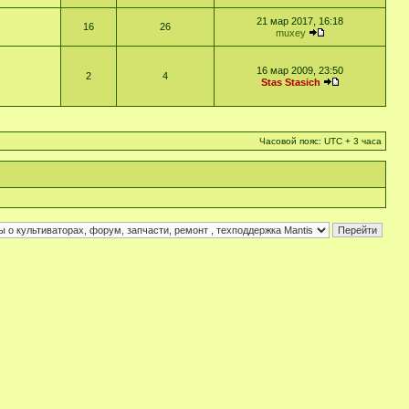
21 мар 2017, 16:18
16
26
muxey
16 мар 2009, 23:50
2
4
Stas Stasich
Часовой пояс: UTC + 3 часа