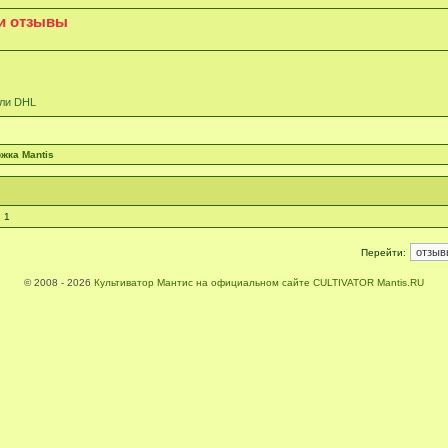
ши отзывы
или DHL
жка Mantis
 1
Перейти:
© 2008 - 2026
Культиватор Мантис на официальном сайте CULTIVATOR Mantis.RU