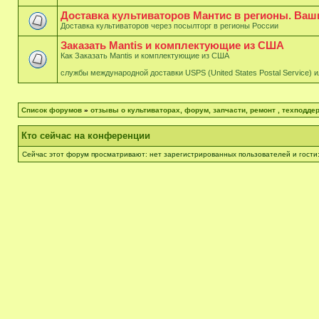
Доставка культиваторов Мантис в регионы. Ва
Доставка культиваторов через посылторг в регионы России
Заказать Mantis и комплектующие из США
Как Заказать Mantis и комплектующие из США
службы международной доставки USPS (United States Postal Service) 
Список форумов
»
отзывы о культиваторах, форум, запчасти, ремонт , техподдер
Кто сейчас на конференции
Сейчас этот форум просматривают: нет зарегистрированных пользователей и гости: