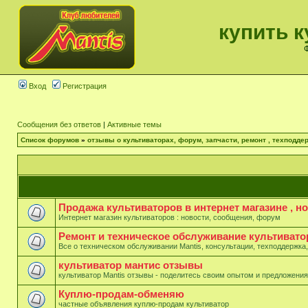
купить к
Ф
Вход
Регистрация
Сообщения без ответов
|
Активные темы
Список форумов
»
отзывы о культиваторах, форум, запчасти, ремонт , техподдер
Продажа культиваторов в интернет магазине , н
Интернет магазин культиваторов : новости, сообщения, форум
Ремонт и техническое обслуживание культивато
Все о техническом обслуживании Mantis, консультации, техподдержка,
культиватор мантис отзывы
культиватор Mantis отзывы - поделитесь своим опытом и предложени
Куплю-продам-обменяю
частные объявления куплю-продам культиватор