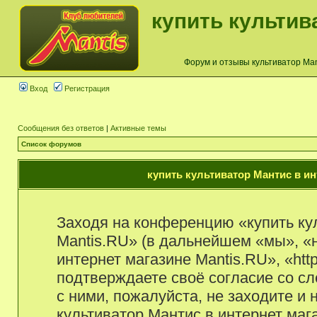
купить культив
Форум и отзывы культиватор Mant
Вход
Регистрация
Сообщения без ответов
|
Активные темы
Список форумов
купить культиватор Мантис в ин
Заходя на конференцию «купить ку
Mantis.RU» (в дальнейшем «мы», «н
интернет магазине Mantis.RU», «http
подтверждаете своё согласие со с
с ними, пожалуйста, не заходите и
культиватор Мантис в интернет маг