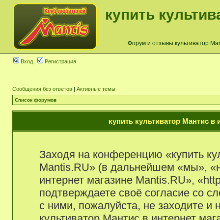
купить культив
Форум и отзывы культиватор Mant
Вход
Регистрация
Сообщения без ответов
|
Активные темы
Список форумов
купить культиватор Мантис в и
Заходя на конференцию «купить ку
Mantis.RU» (в дальнейшем «мы», «н
интернет магазине Mantis.RU», «http
подтверждаете своё согласие со с
с ними, пожалуйста, не заходите и
культиватор Мантис в интернет маг