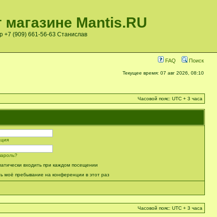
 магазине Mantis.RU
pp +7 (909) 661-56-63 Станислав
FAQ
Поиск
Текущее время: 07 авг 2026, 08:10
Часовой пояс: UTC + 3 часа
ация
пароль?
атически входить при каждом посещении
ь моё пребывание на конференции в этот раз
Часовой пояс: UTC + 3 часа