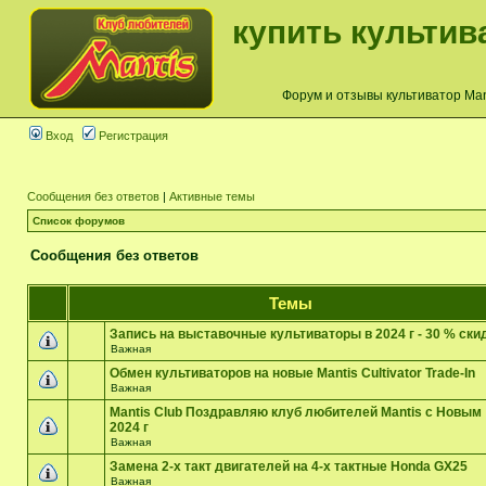
купить культив
Форум и отзывы культиватор Mant
Вход
Регистрация
Сообщения без ответов
|
Активные темы
Список форумов
Сообщения без ответов
Темы
Запись на выставочные культиваторы в 2024 г - 30 % ски
Важная
Обмен культиваторов на новые Mantis Cultivator Trade-In
Важная
Mantis Club Поздравляю клуб любителей Mantis с Новым
2024 г
Важная
Замена 2-х такт двигателей на 4-х тактные Honda GX25
Важная