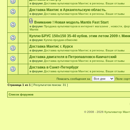
в форуме
Доставка культиваторов Мантис в регионы. Ваши отзывы
Доставка Мантис в Архангельскую область.
в форуме
Доставка культиваторов Мантис в регионы. Ваши отзывы
Внимание ! Новая модель Mantis Fast Start
в форуме
Продажа культиваторов в интернет магазине , новости, фо
Mantis
Куплю БРУС 150х150 35-40 кубов. этим летом 2009 г. Мин
в форуме
Куплю-продам-обменяю
Доставка Мантис г. Курск
в форуме
Доставка культиваторов Мантис в регионы. Ваши отзывы
Доставка двигателя в Петропавловск-Камчатский
в форуме
Доставка культиваторов Мантис в регионы. Ваши отзывы
Доставка в Санкт-Петербург
в форуме
Доставка культиваторов Мантис в регионы. Ваши отзывы
Показать сообщения за:
Поле сорт
Страница
1
из
1
[ Результатов поиска: 31 ]
Список форумов
© 2008 - 2026
Культиватор Мант