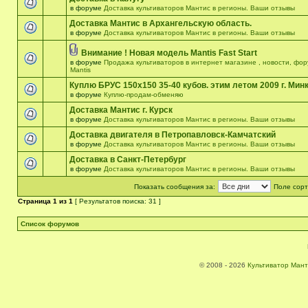
в форуме
Доставка культиваторов Мантис в регионы. Ваши отзывы
Доставка Мантис в Архангельскую область.
в форуме
Доставка культиваторов Мантис в регионы. Ваши отзывы
Внимание ! Новая модель Mantis Fast Start
в форуме
Продажа культиваторов в интернет магазине , новости, фо
Mantis
Куплю БРУС 150х150 35-40 кубов. этим летом 2009 г. Мин
в форуме
Куплю-продам-обменяю
Доставка Мантис г. Курск
в форуме
Доставка культиваторов Мантис в регионы. Ваши отзывы
Доставка двигателя в Петропавловск-Камчатский
в форуме
Доставка культиваторов Мантис в регионы. Ваши отзывы
Доставка в Санкт-Петербург
в форуме
Доставка культиваторов Мантис в регионы. Ваши отзывы
Показать сообщения за:
Поле сорт
Страница
1
из
1
[ Результатов поиска: 31 ]
Список форумов
© 2008 - 2026
Культиватор Мант