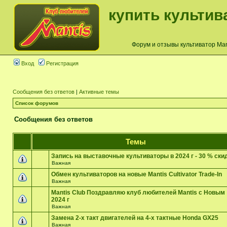
купить культив
Форум и отзывы культиватор Mant
Вход
Регистрация
Сообщения без ответов
|
Активные темы
Список форумов
Сообщения без ответов
Темы
Запись на выставочные культиваторы в 2024 г - 30 % ски
Важная
Обмен культиваторов на новые Mantis Cultivator Trade-In
Важная
Mantis Club Поздравляю клуб любителей Mantis с Новым
2024 г
Важная
Замена 2-х такт двигателей на 4-х тактные Honda GX25
Важная