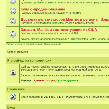
культиватор Mantis отзывы - поделитесь своим опытом и предложени
Куплю-продам-обменяю
частные объявления куплю-продам культиватор
Доставка культиваторов Мантис в регионы. Ва
Доставка культиваторов через посылторг в регионы России
Заказать Mantis и комплектующие из США
Как Заказать Mantis и комплектующие из США
службы международной доставки USPS (United States Postal Service) 
Удалить cookies конференции
|
Наша команда
Список форумов
Кто сейчас на конференции
Сейчас посетителей на конференции:
3
, из них зарегистрированных: 
Больше всего посетителей (
1255
) здесь было 23 май 2026, 20:13
Зарегистрированные пользователи: нет зарегистрированных пользов
Легенда ::
Администраторы
,
Супермодераторы
Статистика
Всего сообщений:
203
| Тем:
640
| Пользователей:
175
| Новый пользо
Вход