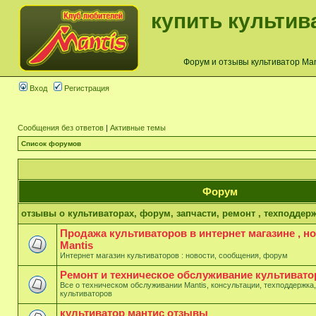
купить культив
Форум и отзывы культиватор Mant
Вход
Регистрация
Сообщения без ответов
|
Активные темы
Список форумов
Форум
отзывы о культиваторах, форум, запчасти, ремонт , техподдерж
Продажа культиваторов в интернет магазине , н
Mantis
Интернет магазин культиваторов : новости, сообщения, форум
Ремонт и техническое обслуживание культивато
Все о техническом обслуживании Mantis, консультации, техподдержка,
культиваторов
культиватор мантис отзывы