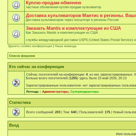
Куплю-продам-обменяю
частные объявления куплю-продам культиватор
Доставка культиваторов Мантис в регионы. Ва
Доставка культиваторов через посылторг в регионы России
Заказать Mantis и комплектующие из США
Как Заказать Mantis и комплектующие из США
службы международной доставки USPS (United States Postal Service) 
Удалить cookies конференции
|
Наша команда
Список форумов
Кто сейчас на конференции
Сейчас посетителей на конференции:
4
, из них зарегистрированных: 
Больше всего посетителей (
1255
) здесь было 23 май 2026, 20:13
Зарегистрированные пользователи: нет зарегистрированных пользов
Легенда ::
Администраторы
,
Супермодераторы
Статистика
Всего сообщений:
203
| Тем:
640
| Пользователей:
175
| Новый пользо
Вход
Имя пользов