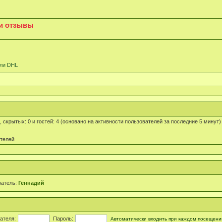
ши отзывы
или DHL
0, скрытых: 0 и гостей: 4 (основано на активности пользователей за последние 5 минут)
ателей
ватель:
Геннадий
ателя:
Пароль:
Автоматически входить при каждом посещени