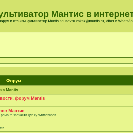
ультиватор Мантис в интернет
орум и отзывы культиватор Mantis эл. почта zakaz@mantis.ru, Viber и WhatsA
Форум
ка Mantis
овости, форум Mantis
ров Мантис
 ремонт, запчасти для культиваторов
ями