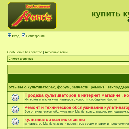
купить к
Ф
Вход
Регистрация
Сообщения без ответов
|
Активные темы
Список форумов
отзывы о культиваторах, форум, запчасти, ремонт , техподдерж
Продажа культиваторов в интернет магазине , н
Интернет магазин культиваторов : новости, сообщения, форум
Ремонт и техническое обслуживание культивато
Все о техническом обслуживании Mantis, консультации, техподдержка,
культиватор мантис отзывы
культиватор Mantis отзывы - поделитесь своим опытом и предложени