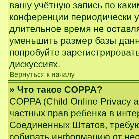
вашу учётную запись по каки
конференции периодически у
длительное время не остав
уменьшить размер базы данн
попробуйте зарегистрировать
дискуссиях.
Вернуться к началу
» Что такое COPPA?
COPPA (Child Online Privacy a
частных прав ребенка в интер
Соединенных Штатов, требую
собирать информацию от не