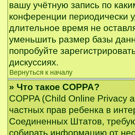
вашу учётную запись по каки
конференции периодически у
длительное время не остав
уменьшить размер базы данн
попробуйте зарегистрировать
дискуссиях.
Вернуться к началу
» Что такое COPPA?
COPPA (Child Online Privacy a
частных прав ребенка в интер
Соединенных Штатов, требую
собирать информацию от не